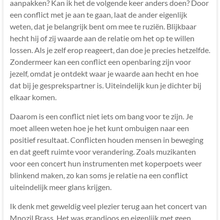
aanpakken? Kan ik het de volgende keer anders doen? Door
een conflict met je aan te gaan, laat de ander eigenlijk
weten, dat je belangrijk bent om mee te ruziën. Blijkbaar
hecht hij of zij waarde aan de relatie om het op te willen
lossen. Als je zelf erop reageert, dan doe je precies hetzelfde.
Zondermeer kan een conflict een openbaring zijn voor
jezelf, omdat je ontdekt waar je waarde aan hecht en hoe
dat bij je gesprekspartner is. Uiteindelijk kun je dichter bij
elkaar komen.
Daarom is een conflict niet iets om bang voor te zijn. Je
moet alleen weten hoe je het kunt ombuigen naar een
positief resultaat. Conflicten houden mensen in beweging
en dat geeft ruimte voor verandering. Zoals muzikanten
voor een concert hun instrumenten met koperpoets weer
blinkend maken, zo kan soms je relatie na een conflict
uiteindelijk meer glans krijgen.
Ik denk met geweldig veel plezier terug aan het concert van
Mnozil Brass. Het was grandioos en eigenlijk met geen