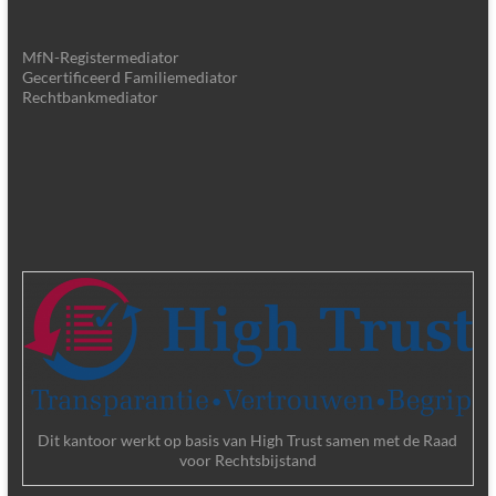
MfN-Registermediator
Gecertificeerd Familiemediator
Rechtbankmediator
Dit kantoor werkt op basis van High Trust samen met de Raad
voor Rechtsbijstand