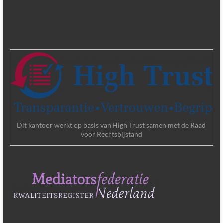
Dit kantoor werkt op basis van High Trust samen met de Raad
voor Rechtsbijstand