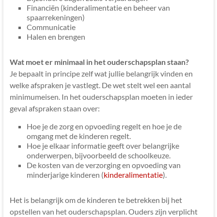
zorg
Financiën (kinderalimentatie en beheer van
voor
spaarrekeningen)
Communicatie
kinderen
Halen en brengen
Wat moet er minimaal in het ouderschapsplan staan?
Je bepaalt in principe zelf wat jullie belangrijk vinden en
welke afspraken je vastlegt. De wet stelt wel een aantal
minimumeisen. In het ouderschapsplan moeten in ieder
geval afspraken staan over:
Hoe je de zorg en opvoeding regelt en hoe je de
omgang met de kinderen regelt.
Hoe je elkaar informatie geeft over belangrijke
onderwerpen, bijvoorbeeld de schoolkeuze.
De kosten van de verzorging en opvoeding van
minderjarige kinderen (
kinderalimentatie
).
Het is belangrijk om de kinderen te betrekken bij het
opstellen van het ouderschapsplan. Ouders zijn verplicht