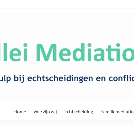
Home
Wie zijn wij
Echtscheiding
Familiemediati