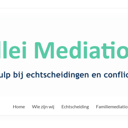
Home
Wie zijn wij
Echtscheiding
Familiemediati